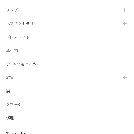
リング
ヘアアクセサリー
ブレスレット
革小物
Tシャツ＆パーカー
雑貨
猫
ブローチ
修理
Shop info