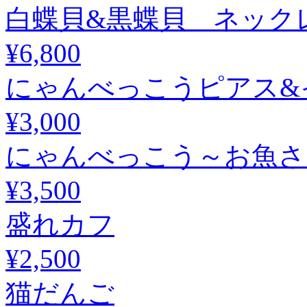
白蝶貝&黒蝶貝 ネック
¥6,800
にゃんべっこうピアス&
¥3,000
にゃんべっこう～お魚さ
¥3,500
盛れカフ
¥2,500
猫だんご