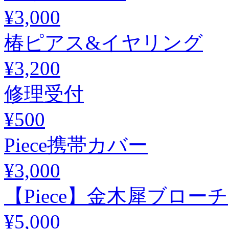
¥3,000
椿ピアス&イヤリング
¥3,200
修理受付
¥500
Piece携帯カバー
¥3,000
【Piece】金木犀ブローチ
¥5,000