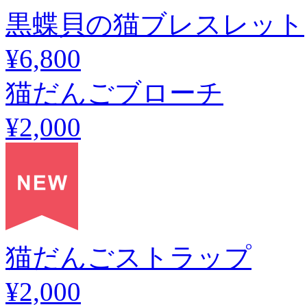
黒蝶貝の猫ブレスレット
¥6,800
猫だんごブローチ
¥2,000
猫だんごストラップ
¥2,000